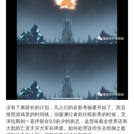
没有了典狱长的计划，凡人们的全新考验要开始了。而且
按照游戏里的时间线，当噬渊行者前往暗影界的时候，艾
泽拉斯则一直停留在9.0前夕的状态，这意味着全世界还有
大批的亡灵天灾大军在肆虐。如何处理这些失去统御之盔