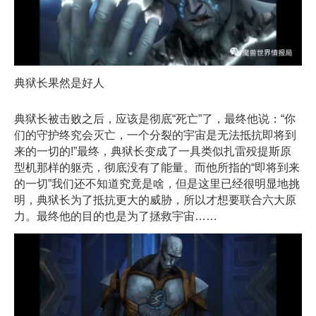
典狱长果然是好人
典狱长被击败之后，应该是彻底“死亡”了，最终他说：“你
们的守护终究会灭亡，一个分裂的宇宙是无法抵抗即将到
来的一切的!”最终，典狱长变成了一具类似扎雷殁提斯原
型机那样的躯壳，彻底没有了能量。而他所指的“即将到来
的一切”我们还不知道究竟是啥，但是这里已经很明显地挑
明，典狱长为了抵抗更大的威胁，所以才想要联合六大原
力。最终他的目的也是为了拯救宇宙……