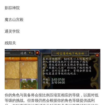
影踪禅院
魔古山宫殿
通灵学院
残阳关
你的角色与装备将会按比例压缩至相应的等级，以面对低
等级的挑战。但首领仍然会根据你的角色等级提供战利