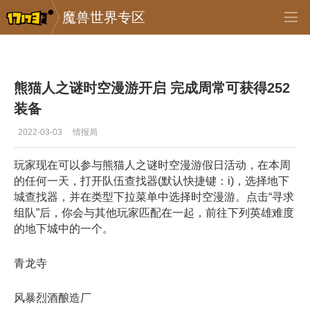
魔兽世界专区
专区_《魔兽世界》
>
正式服
>
正文
熊猫人之谜时空漫游开启 完成周常可获得252
装备
2022-03-03
情报局
玩家现在可以参与熊猫人之谜时空漫游假日活动，在本周
的任何一天，打开队伍查找器(默认快捷键：i)，选择地下
城查找器，并在类型下拉菜单中选择时空漫游。点击“寻求
组队”后，你会与其他玩家匹配在一起，前往下列英雄难度
的地下城中的一个。
青龙寺
风暴烈酒酿造厂