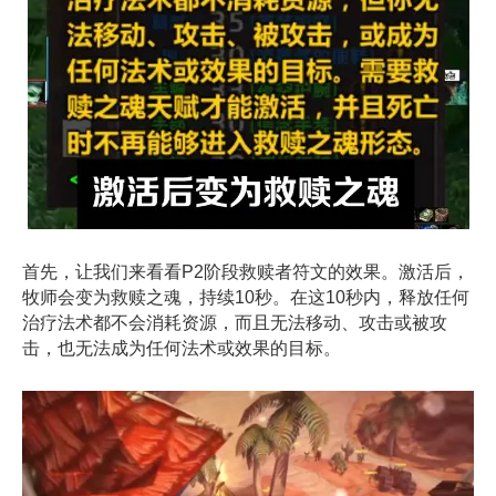
首先，让我们来看看P2阶段救赎者符文的效果。激活后，
牧师会变为救赎之魂，持续10秒。在这10秒内，释放任何
治疗法术都不会消耗资源，而且无法移动、攻击或被攻
击，也无法成为任何法术或效果的目标。