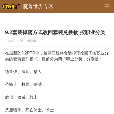
魔兽世界专区
专区_《魔兽世界》
>
正式服
>
正文
9.2套装掉落方式改回套装兑换物 按职业分类
2022-02-22
情报局
在最新的9.2PTR中，暴雪已经将套装掉落改回了按职业分
类的套装套件模式，目前分为四个职业分类，分别是：
德鲁伊、法师、猎人
圣骑士、牧师、萨满
武僧、盗贼、战士
恶魔猎手、死亡骑士、术士