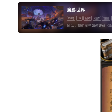
魔兽世界
即时
PK
副本
动作
冒险
所以，我们应当如何评价《