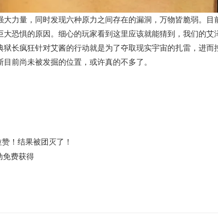
强大力量，同时发现六种原力之间存在的漏洞，万物皆脆弱。目
惧的原因。细心的玩家看到这里应该就能猜到，我们的艾泽拉斯(Aze
典狱长疯狂针对艾酱的行动就是为了夺取现实宇宙的扎雷，进而
斯目前尚未被发掘的位置，或许真的不多了。
拉赞！结果被团灭了！
动免费获得