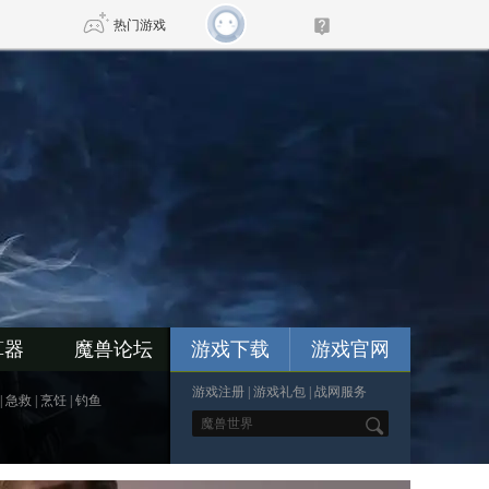
热门游戏
DNF
传奇4
剑网3旗舰版
新天龙八部
自由
诛仙世界
仙剑世界
算器
魔兽论坛
游戏下载
游戏官网
游戏注册
|
游戏礼包
|
战网服务
|
急救
|
烹饪
|
钓鱼
*