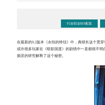
《魔兽手游》要来了？暴雪事件时间线梳理！
P2全职业BIS配装
在最新的9.2版本《永恒的终结》中，典狱长这个贯
或许很多玩家在《暗影国度》的剧情中一直都很不明
掮灵的研究解释了这个秘密。