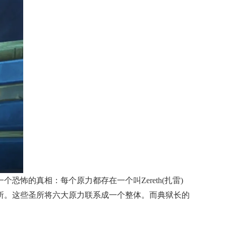
怖的真相：每个原力都存在一个叫Zereth(扎雷)
所。这些圣所将六大原力联系成一个整体。而典狱长的