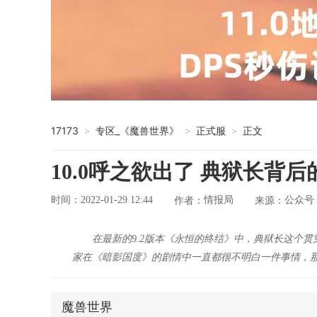
17173
专区_《魔兽世界》
正式服
正文
>
>
>
10.0呼之欲出了 典狱长背
时间：2022-01-29 12:44
情报局
公众号
作者：
来源：
在最新的9.2版本《永恒的终结》中，典狱长这个
家在《暗影国度》的剧情中一直都很不明白一件事情，
魔兽世界