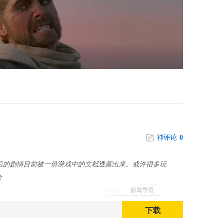
神评论
0
之后的剧情目前被一份游戏中的文档透露出来。或许很多玩
会
新闻导语
下载