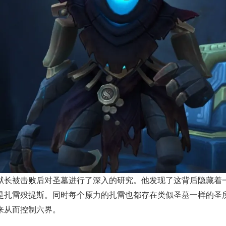
被击败后对圣墓进行了深入的研究。他发现了这背后隐藏着一个恐
是扎雷殁提斯。同时每个原力的扎雷也都存在类似圣墓一样的圣
来从而控制六界。