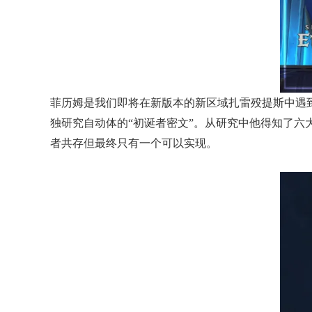
菲历姆是我们即将在新版本的新区域扎雷殁提斯中遇
独研究自动体的“初诞者密文”。从研究中他得知了六
者共存但最终只有一个可以实现。