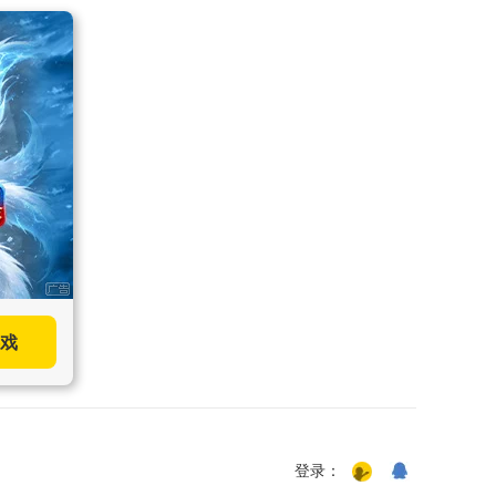
戏
登录：