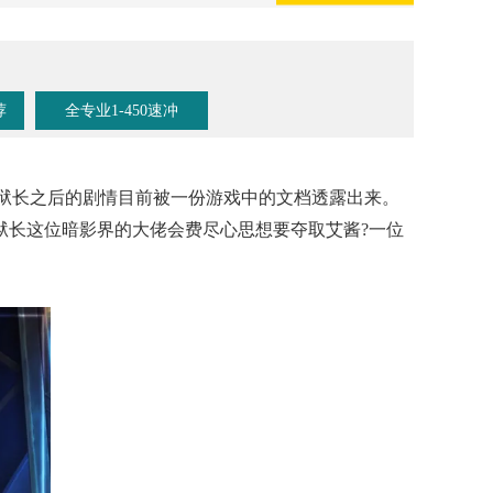
荐
全专业1-450速冲
典狱长之后的剧情目前被一份游戏中的文档透露出来。
狱长这位暗影界的大佬会费尽心思想要夺取艾酱?一位