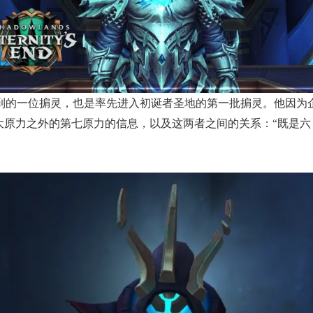
到的一位掮灵，也是率先进入初诞者圣地的第一批掮灵。他因为
大原力之外的第七原力的信息，以及这两者之间的关系：“既是六