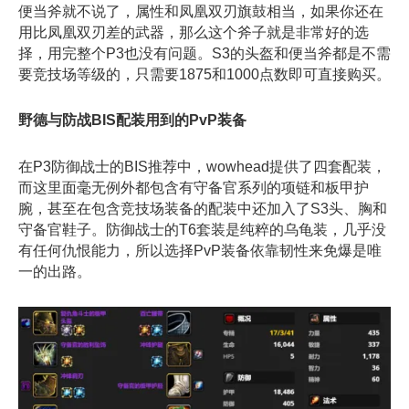
便当斧就不说了，属性和凤凰双刃旗鼓相当，如果你还在
用比凤凰双刃差的武器，那么这个斧子就是非常好的选
择，用完整个P3也没有问题。S3的头盔和便当斧都是不需
要竞技场等级的，只需要1875和1000点数即可直接购买。
野德与防战BIS配装用到的PvP装备
在P3防御战士的BIS推荐中，wowhead提供了四套配装，
而这里面毫无例外都包含有守备官系列的项链和板甲护
腕，甚至在包含竞技场装备的配装中还加入了S3头、胸和
守备官鞋子。防御战士的T6套装是纯粹的乌龟装，几乎没
有任何仇恨能力，所以选择PvP装备依靠韧性来免爆是唯
一的出路。