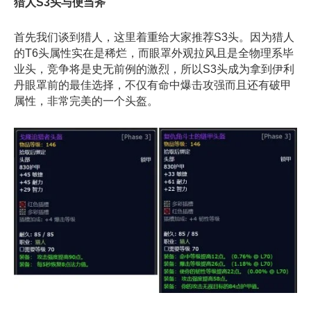
猎人S3头与便当斧
首先我们谈到猎人，这里着重给大家推荐S3头。因为猎人
的T6头属性实在是稀烂，而眼罩外观拉风且是全物理系毕
业头，竞争将是史无前例的激烈，所以S3头成为拿到伊利
丹眼罩前的最佳选择，不仅有命中爆击攻强而且还有破甲
属性，非常完美的一个头盔。