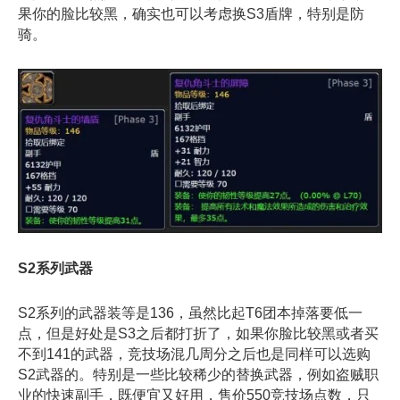
果你的脸比较黑，确实也可以考虑换S3盾牌，特别是防
骑。
S2系列武器
S2系列的武器装等是136，虽然比起T6团本掉落要低一
点，但是好处是S3之后都打折了，如果你脸比较黑或者买
不到141的武器，竞技场混几周分之后也是同样可以选购
S2武器的。特别是一些比较稀少的替换武器，例如盗贼职
业的快速副手，既便宜又好用，售价550竞技场点数，只