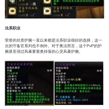
法系职业
荣誉的丝质护腕一直以来都是法系职业很好的选择，这一
次的守备官系列也不例外。对于奥法而言，这个PvP的护
腕甚至强过风暴要塞奥掉落的心灵风暴护腕。