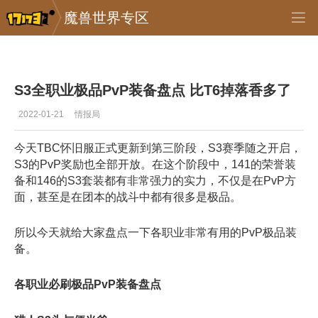
魔兽世界专区
专区_《魔兽世界》
>
怀旧服
>
正文
S3全职业极品PvP装备盘点 比T6掉落香多了
2022-01-21
情报局
今天TBC怀旧服正式更新到第三阶段，S3赛季随之开启，
S3的PvP奖励也全部开放。在这个阶段中，141的荣誉装
备和146的S3套装都有非常强力的实力，不仅是在PvP方
面，甚至是在团本的战斗中都有很多是极品。
所以今天就给大家盘点一下各职业非常有用的PvP极品装
备。
各职业必刷极品PvP装备盘点