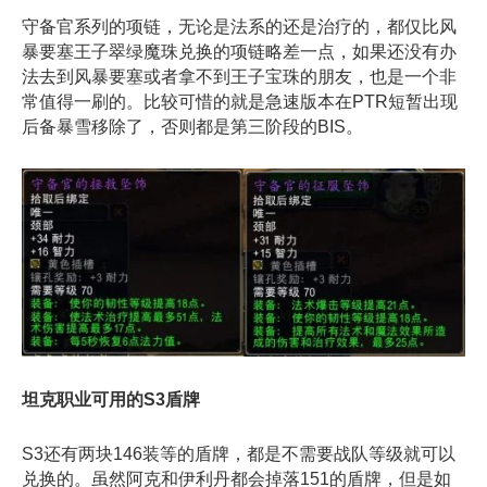
守备官系列的项链，无论是法系的还是治疗的，都仅比风
暴要塞王子翠绿魔珠兑换的项链略差一点，如果还没有办
法去到风暴要塞或者拿不到王子宝珠的朋友，也是一个非
常值得一刷的。比较可惜的就是急速版本在PTR短暂出现
后备暴雪移除了，否则都是第三阶段的BIS。
坦克职业可用的S3盾牌
S3还有两块146装等的盾牌，都是不需要战队等级就可以
兑换的。虽然阿克和伊利丹都会掉落151的盾牌，但是如