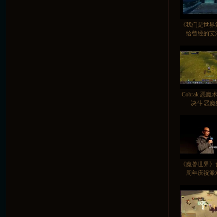
《我们是世界
给曾经的艾
Cobrak 恶
决斗 恶
《魔兽世界》
周年庆祝派